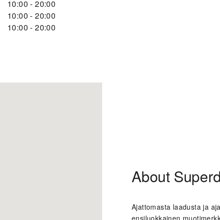
10:00
-
20:00
10:00
-
20:00
10:00
-
20:00
About Superd
Ajattomasta laadusta ja aj
ensiluokkainen muotimerkki,