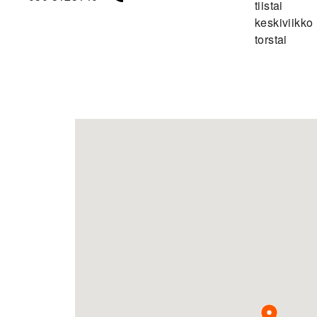
tiistai
keskiviikko
torstai